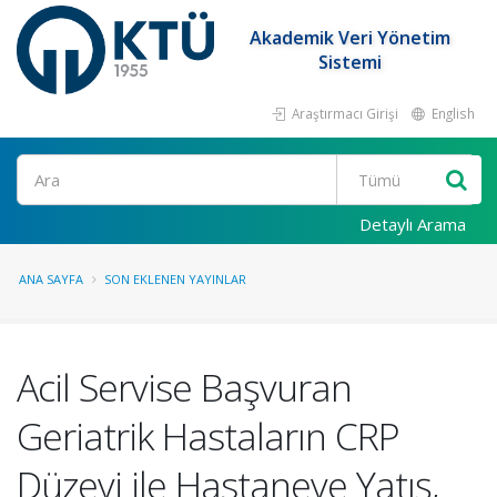
Akademik Veri Yönetim
Sistemi
Araştırmacı Girişi
English
Ara
Detaylı Arama
ANA SAYFA
SON EKLENEN YAYINLAR
Acil Servise Başvuran
Geriatrik Hastaların CRP
Düzeyi ile Hastaneye Yatış,