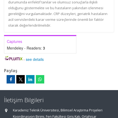
durumunda enfektif tanılar ve olumsuz sonuçlarla ilişkili
olduğunu göstermekte ve bu hastaların yakından izlenmesi
gerektiğini vurgulamaktadır. CRP düzeyleri, geriatrik hastaların
acil servislerdeki karar verme süreçlerinde önemli bir faktör
olarak değerlendirilmelidir.
Captures
Mendeley - Readers:
3
-
see details
Paylaş
İletişim Bilgileri
Karadeniz Teknik Üniversitesi, Bilimsel Araştırma Projeleri
Koordinasyon Birimi, Fen Fakültesi Giriş Katı, Ortahisar