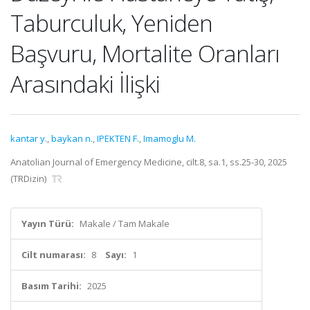
Taburculuk, Yeniden
Başvuru, Mortalite Oranları
Arasındaki İlişki
kantar y.
,
baykan n.
,
IPEKTEN F.
,
Imamoglu M.
Anatolian Journal of Emergency Medicine, cilt.8, sa.1, ss.25-30, 2025
(TRDizin)
Yayın Türü:
Makale / Tam Makale
Cilt numarası:
8
Sayı:
1
Basım Tarihi:
2025