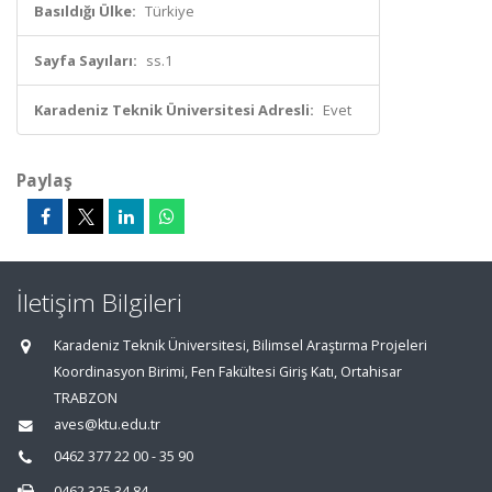
Basıldığı Ülke:
Türkiye
Sayfa Sayıları:
ss.1
Karadeniz Teknik Üniversitesi Adresli:
Evet
Paylaş
İletişim Bilgileri
Karadeniz Teknik Üniversitesi, Bilimsel Araştırma Projeleri
Koordinasyon Birimi, Fen Fakültesi Giriş Katı, Ortahisar
TRABZON
aves@ktu.edu.tr
0462 377 22 00 - 35 90
0462 325 34 84