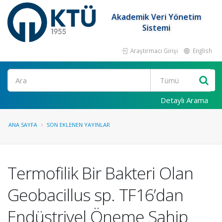
Akademik Veri Yönetim
Sistemi
Araştırmacı Girişi
English
Ara
Detaylı Arama
ANA SAYFA
SON EKLENEN YAYINLAR
Termofilik Bir Bakteri Olan
Geobacillus sp. TF16’dan
Endüstriyel Öneme Sahip