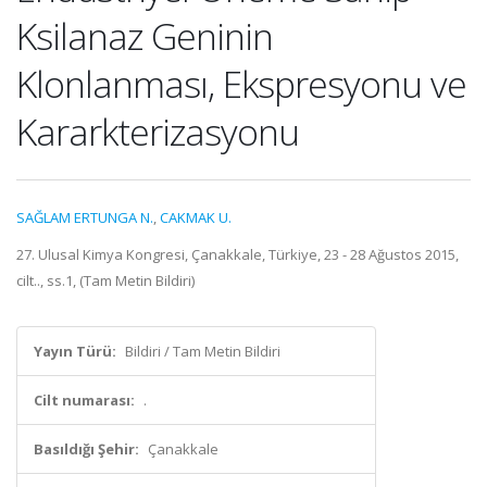
Ksilanaz Geninin
Klonlanması, Ekspresyonu ve
Kararkterizasyonu
SAĞLAM ERTUNGA N.
,
CAKMAK U.
27. Ulusal Kimya Kongresi, Çanakkale, Türkiye, 23 - 28 Ağustos 2015,
cilt.., ss.1, (Tam Metin Bildiri)
Yayın Türü:
Bildiri / Tam Metin Bildiri
Cilt numarası:
.
Basıldığı Şehir:
Çanakkale