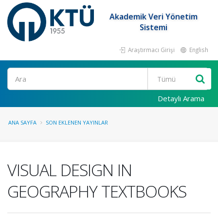
Akademik Veri Yönetim
Sistemi
Araştırmacı Girişi
English
Ara
Detaylı Arama
ANA SAYFA
SON EKLENEN YAYINLAR
VISUAL DESIGN IN
GEOGRAPHY TEXTBOOKS