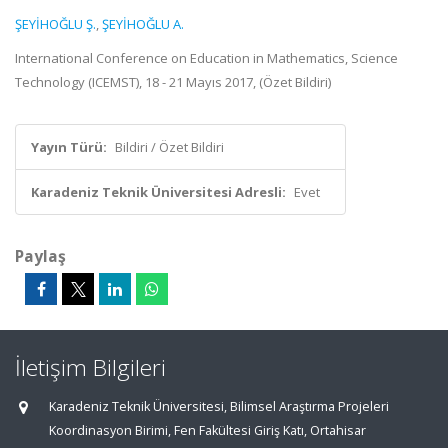
ŞEYİHOĞLU Ş.
,
ŞEYİHOĞLU A.
International Conference on Education in Mathematics, Science
Technology (ICEMST), 18 - 21 Mayıs 2017, (Özet Bildiri)
Yayın Türü:
Bildiri / Özet Bildiri
Karadeniz Teknik Üniversitesi Adresli:
Evet
Paylaş
İletişim Bilgileri
Karadeniz Teknik Üniversitesi, Bilimsel Araştırma Projeleri
Koordinasyon Birimi, Fen Fakültesi Giriş Katı, Ortahisar