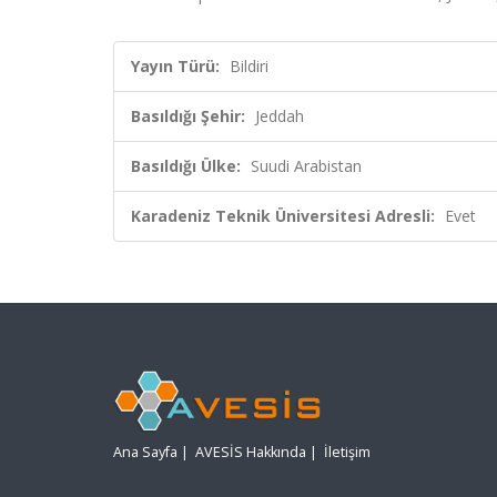
Yayın Türü:
Bildiri
Basıldığı Şehir:
Jeddah
Basıldığı Ülke:
Suudi Arabistan
Karadeniz Teknik Üniversitesi Adresli:
Evet
Ana Sayfa
|
AVESİS Hakkında
|
İletişim