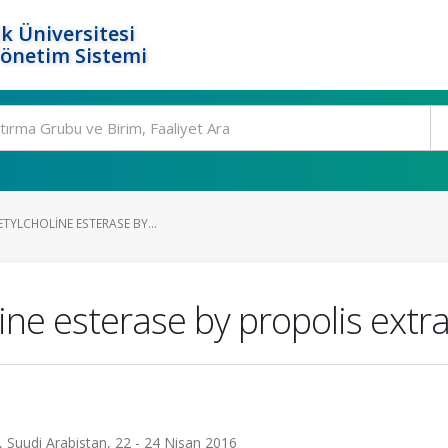
k Üniversitesi
Yönetim Sistemi
ETYLCHOLINE ESTERASE BY...
line esterase by propolis extr
, Suudi Arabistan, 22 - 24 Nisan 2016