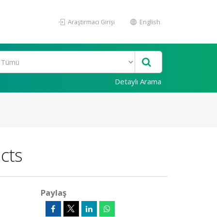
Araştırmacı Girişi
English
Detaylı Arama
acts
Paylaş