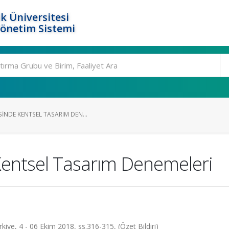
k Üniversitesi
Yönetim Sistemi
INDE KENTSEL TASARIM DEN...
Kentsel Tasarım Denemeleri
iye, 4 - 06 Ekim 2018, ss.316-315, (Özet Bildiri)