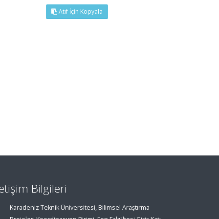
Atıf İçin Kopyala
letişim Bilgileri
Karadeniz Teknik Üniversitesi, Bilimsel Araştırma