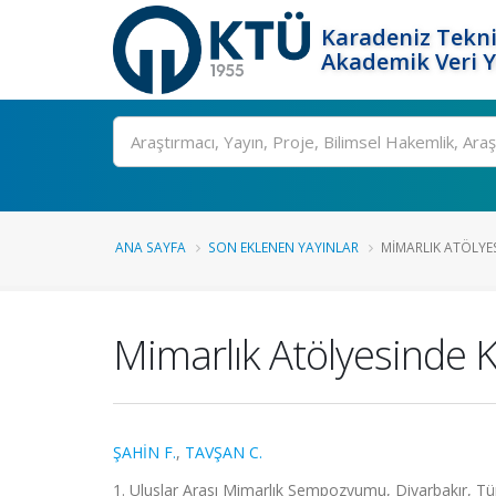
Karadeniz Tekni
Akademik Veri 
Ara
ANA SAYFA
SON EKLENEN YAYINLAR
MIMARLIK ATÖLYES
Mimarlık Atölyesinde 
ŞAHİN F.
,
TAVŞAN C.
1. Uluslar Arası Mimarlık Sempozyumu, Diyarbakır, Türk