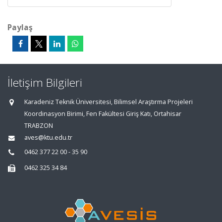
Paylaş
İletişim Bilgileri
Karadeniz Teknik Üniversitesi, Bilimsel Araştırma Projeleri
Koordinasyon Birimi, Fen Fakültesi Giriş Katı, Ortahisar
TRABZON
aves@ktu.edu.tr
0462 377 22 00 - 35 90
0462 325 34 84