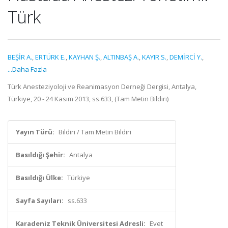
Türk
BEŞİR A.
,
ERTÜRK E.
,
KAYHAN Ş.
,
ALTINBAŞ A.
,
KAYIR S.
,
DEMİRCİ Y.
,
...Daha Fazla
Türk Anesteziyoloji ve Reanimasyon Derneği Dergisi, Antalya,
Türkiye, 20 - 24 Kasım 2013, ss.633, (Tam Metin Bildiri)
Yayın Türü:
Bildiri / Tam Metin Bildiri
Basıldığı Şehir:
Antalya
Basıldığı Ülke:
Türkiye
Sayfa Sayıları:
ss.633
Karadeniz Teknik Üniversitesi Adresli:
Evet