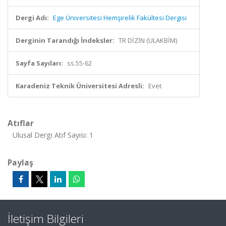
Dergi Adı:
Ege Üniversitesi Hemşirelik Fakültesi Dergisi
Derginin Tarandığı İndeksler:
TR DİZİN (ULAKBİM)
Sayfa Sayıları:
ss.55-62
Karadeniz Teknik Üniversitesi Adresli:
Evet
Atıflar
Ulusal Dergi Atıf Sayısı: 1
Paylaş
İletişim Bilgileri