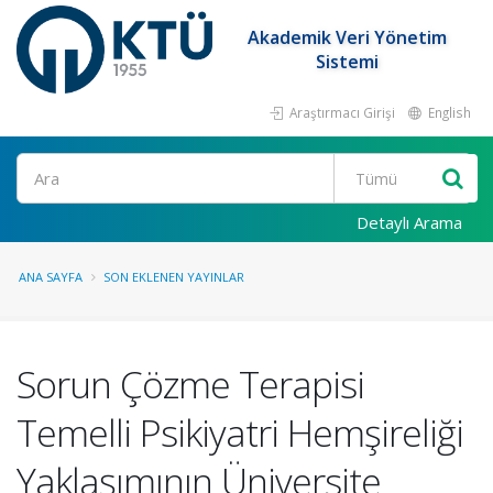
Akademik Veri Yönetim
Sistemi
Araştırmacı Girişi
English
Ara
Detaylı Arama
ANA SAYFA
SON EKLENEN YAYINLAR
Sorun Çözme Terapisi
Temelli Psikiyatri Hemşireliği
Yaklaşımının Üniversite