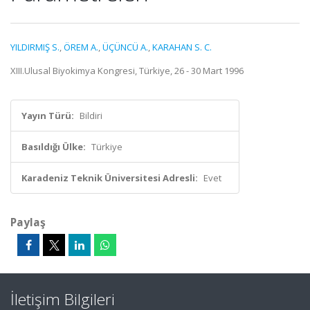
YILDIRMIŞ S.
,
ÖREM A.
,
ÜÇÜNCÜ A.
,
KARAHAN S. C.
XIII.Ulusal Biyokimya Kongresi, Türkiye, 26 - 30 Mart 1996
Yayın Türü:
Bildiri
Basıldığı Ülke:
Türkiye
Karadeniz Teknik Üniversitesi Adresli:
Evet
Paylaş
İletişim Bilgileri