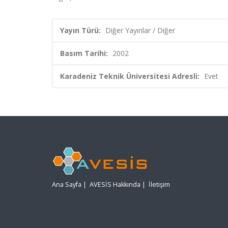
Yayın Türü:
Diğer Yayınlar / Diğer
Basım Tarihi:
2002
Karadeniz Teknik Üniversitesi Adresli:
Evet
Ana Sayfa
|
AVESİS Hakkında
|
İletişim