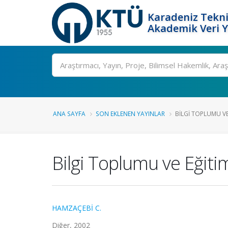
Karadeniz Tekni
Akademik Veri 
Ara
ANA SAYFA
SON EKLENEN YAYINLAR
BILGI TOPLUMU VE
Bilgi Toplumu ve Eğiti
HAMZAÇEBİ C.
Diğer, 2002