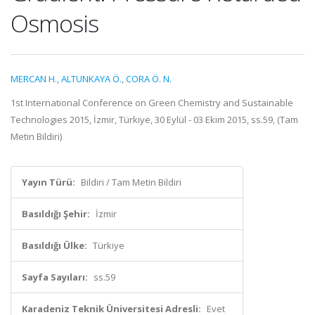
Osmosis
MERCAN H.
,
ALTUNKAYA Ö.
,
CORA Ö. N.
1st International Conference on Green Chemistry and Sustainable
Technologies 2015, İzmir, Türkiye, 30 Eylül - 03 Ekim 2015, ss.59, (Tam
Metin Bildiri)
Yayın Türü:
Bildiri / Tam Metin Bildiri
Basıldığı Şehir:
İzmir
Basıldığı Ülke:
Türkiye
Sayfa Sayıları:
ss.59
Karadeniz Teknik Üniversitesi Adresli:
Evet