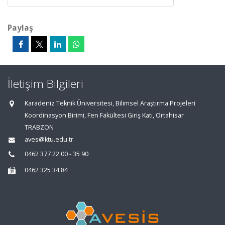
Paylaş
İletişim Bilgileri
Karadeniz Teknik Üniversitesi, Bilimsel Araştırma Projeleri
Koordinasyon Birimi, Fen Fakültesi Giriş Katı, Ortahisar
TRABZON
aves@ktu.edu.tr
0462 377 22 00 - 35 90
0462 325 34 84