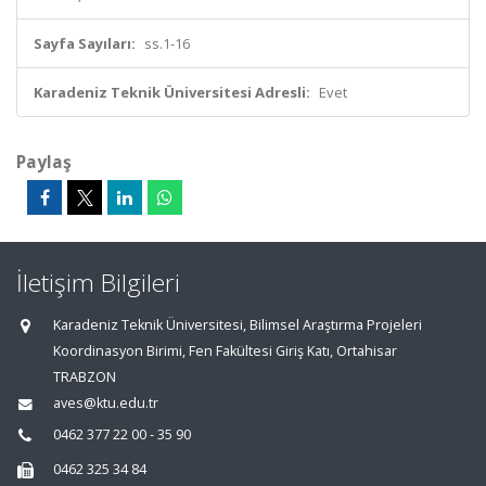
Sayfa Sayıları:
ss.1-16
Karadeniz Teknik Üniversitesi Adresli:
Evet
Paylaş
İletişim Bilgileri
Karadeniz Teknik Üniversitesi, Bilimsel Araştırma Projeleri
Koordinasyon Birimi, Fen Fakültesi Giriş Katı, Ortahisar
TRABZON
aves@ktu.edu.tr
0462 377 22 00 - 35 90
0462 325 34 84