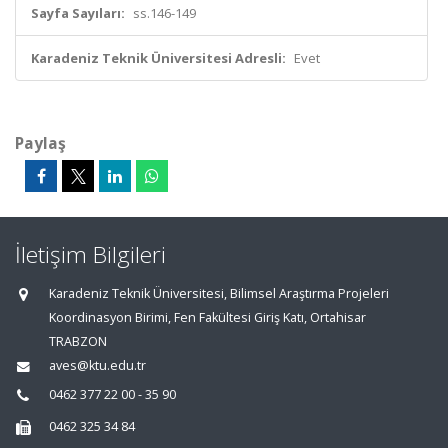
Sayfa Sayıları:
ss.146-149
Karadeniz Teknik Üniversitesi Adresli:
Evet
Paylaş
İletişim Bilgileri
Karadeniz Teknik Üniversitesi, Bilimsel Araştırma Projeleri
Koordinasyon Birimi, Fen Fakültesi Giriş Katı, Ortahisar
TRABZON
aves@ktu.edu.tr
0462 377 22 00 - 35 90
0462 325 34 84