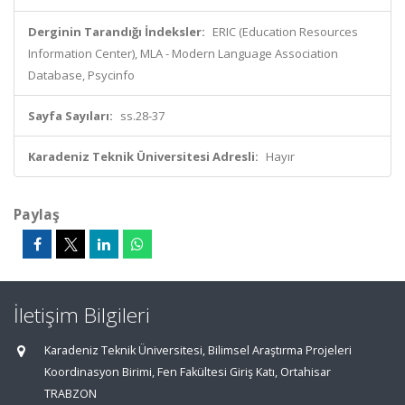
Derginin Tarandığı İndeksler:
ERIC (Education Resources
Information Center), MLA - Modern Language Association
Database, Psycinfo
Sayfa Sayıları:
ss.28-37
Karadeniz Teknik Üniversitesi Adresli:
Hayır
Paylaş
İletişim Bilgileri
Karadeniz Teknik Üniversitesi, Bilimsel Araştırma Projeleri
Koordinasyon Birimi, Fen Fakültesi Giriş Katı, Ortahisar
TRABZON