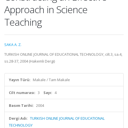
Approach in Science
Teaching
SAKA A. Z.
TURKISH ONLINE JOURNAL OF EDUCATIONAL TECHNOLOGY, cilt.3, sa.4,
ss.28-37, 2004 (Hakemli Dergi)
Yayın Türü:
Makale / Tam Makale
Cilt numarası:
3
Sayı:
4
Basım Tarihi:
2004
Dergi Adı:
TURKISH ONLINE JOURNAL OF EDUCATIONAL
TECHNOLOGY