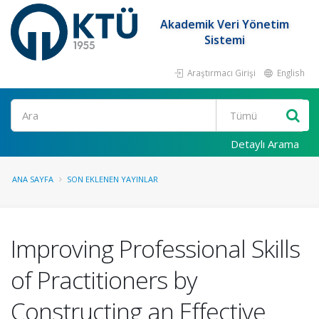
Akademik Veri Yönetim
Sistemi
Araştırmacı Girişi
English
Ara
Detaylı Arama
ANA SAYFA
SON EKLENEN YAYINLAR
Improving Professional Skills
of Practitioners by
Constructing an Effective