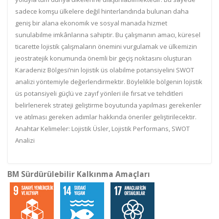
sadece komşu ülkelere değil hinterlandında bulunan daha
geniş bir alana ekonomik ve sosyal manada hizmet
sunulabilme imkânlarına sahiptir. Bu çalışmanın amacı, küresel
ticarette lojistik çalışmaların önemini vurgulamak ve ülkemizin
jeostratejik konumunda önemli bir geçiş noktasını oluşturan
Karadeniz Bölgesi’nin lojistik üs olabilme potansiyelini SWOT
analizi yöntemiyle değerlendirmektir. Böylelikle bölgenin lojistik
üs potansiyeli güçlü ve zayıf yönleri ile fırsat ve tehditleri
belirlenerek strateji geliştirme boyutunda yapılması gerekenler
ve atılması gereken adımlar hakkında öneriler geliştirilecektir.
Anahtar Kelimeler: Lojistik Üsler, Lojistik Performans, SWOT
Analizi
BM Sürdürülebilir Kalkınma Amaçları