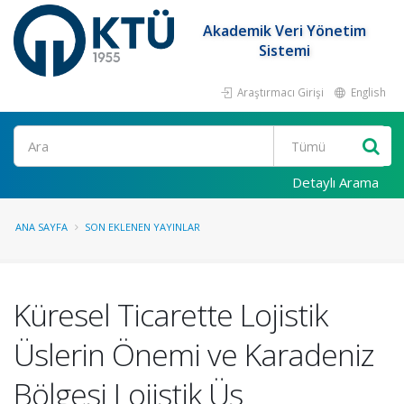
Akademik Veri Yönetim
Sistemi
Araştırmacı Girişi
English
Ara
Detaylı Arama
ANA SAYFA
SON EKLENEN YAYINLAR
Küresel Ticarette Lojistik
Üslerin Önemi ve Karadeniz
Bölgesi Lojistik Üs