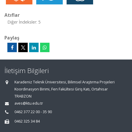
Atıflar
Diğer İndeksler: 5
Paylaş
İletişim Bilgileri
Karadeniz Teknik Üniversitesi, Bilimsel Araştırma Projeleri
Koordinasyon Birimi, Fen Fakültesi Giriş Katı, Ortahisar
TRABZON
aves@ktu.edu.tr
0462 377 22 00 - 35 90
0462 325 34 84