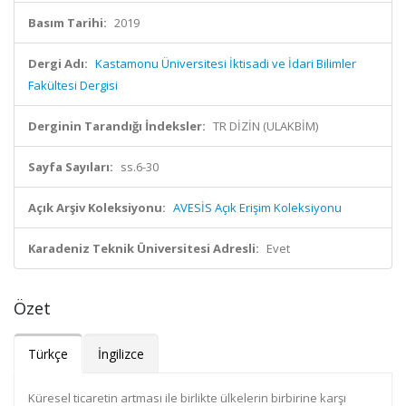
Basım Tarihi:
2019
Dergi Adı:
Kastamonu Üniversitesi İktisadi ve İdari Bilimler
Fakültesi Dergisi
Derginin Tarandığı İndeksler:
TR DİZİN (ULAKBİM)
Sayfa Sayıları:
ss.6-30
Açık Arşiv Koleksiyonu:
AVESİS Açık Erişim Koleksiyonu
Karadeniz Teknik Üniversitesi Adresli:
Evet
Özet
Türkçe
İngilizce
Küresel ticaretin artması ile birlikte ülkelerin birbirine karşı