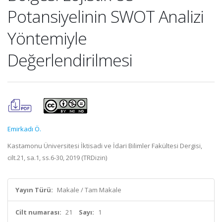
Potansiyelinin SWOT Analizi
Yöntemiyle
Değerlendirilmesi
Emirkadı Ö.
Kastamonu Üniversitesi İktisadi ve İdari Bilimler Fakültesi Dergisi,
cilt.21, sa.1, ss.6-30, 2019 (TRDizin)
Yayın Türü:
Makale / Tam Makale
Cilt numarası:
21
Sayı:
1