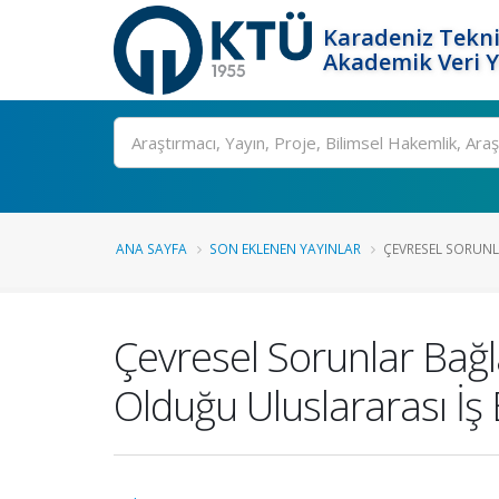
Karadeniz Tekni
Akademik Veri 
Ara
ANA SAYFA
SON EKLENEN YAYINLAR
ÇEVRESEL SORUNL
Çevresel Sorunlar Bağ
Olduğu Uluslararası İş B