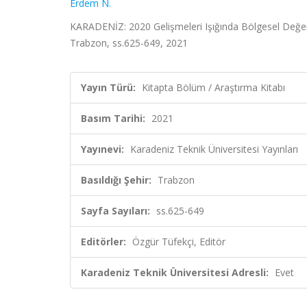
Erdem N.
KARADENİZ: 2020 Gelişmeleri Işığında Bölgesel Değerle
Trabzon, ss.625-649, 2021
Yayın Türü:
Kitapta Bölüm / Araştırma Kitabı
Basım Tarihi:
2021
Yayınevi:
Karadeniz Teknik Üniversitesi Yayınları
Basıldığı Şehir:
Trabzon
Sayfa Sayıları:
ss.625-649
Editörler:
Özgür Tüfekçi, Editör
Karadeniz Teknik Üniversitesi Adresli:
Evet