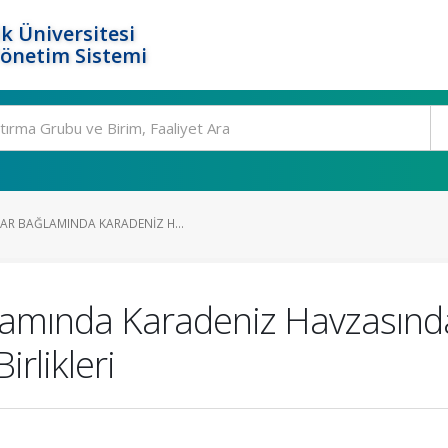
k Üniversitesi
Yönetim Sistemi
AR BAĞLAMINDA KARADENIZ H...
lamında Karadeniz Havzasında
irlikleri