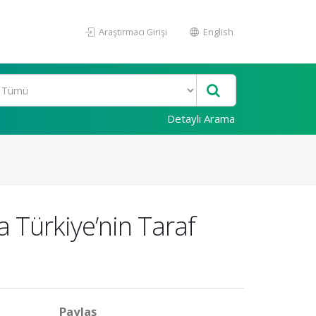
Araştırmacı Girişi
English
Detaylı Arama
 Türkiye’nin Taraf
Paylaş