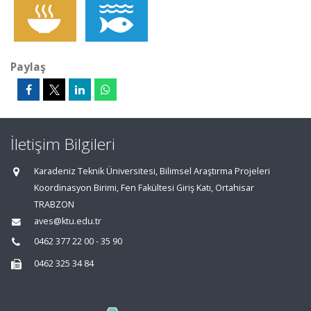
Paylaş
İletişim Bilgileri
Karadeniz Teknik Üniversitesi, Bilimsel Araştırma Projeleri
Koordinasyon Birimi, Fen Fakültesi Giriş Katı, Ortahisar
TRABZON
aves@ktu.edu.tr
0462 377 22 00 - 35 90
0462 325 34 84