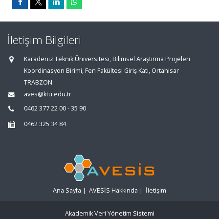
İletişim Bilgileri
Karadeniz Teknik Üniversitesi, Bilimsel Araştırma Projeleri
Koordinasyon Birimi, Fen Fakültesi Giriş Katı, Ortahisar
TRABZON
aves@ktu.edu.tr
0462 377 22 00 - 35 90
0462 325 34 84
Ana Sayfa
|
AVESİS Hakkında
|
İletişim
Akademik Veri Yönetim Sistemi