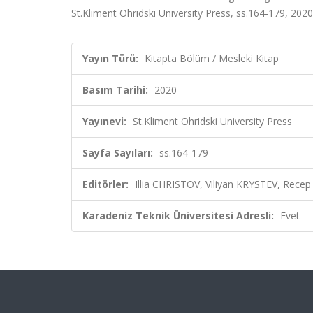
St.Kliment Ohridski University Press, ss.164-179, 2020
Yayın Türü:
Kitapta Bölüm / Mesleki Kitap
Basım Tarihi:
2020
Yayınevi:
St.Kliment Ohridski University Press
Sayfa Sayıları:
ss.164-179
Editörler:
Illia CHRISTOV, Viliyan KRYSTEV, Recep
Karadeniz Teknik Üniversitesi Adresli:
Evet