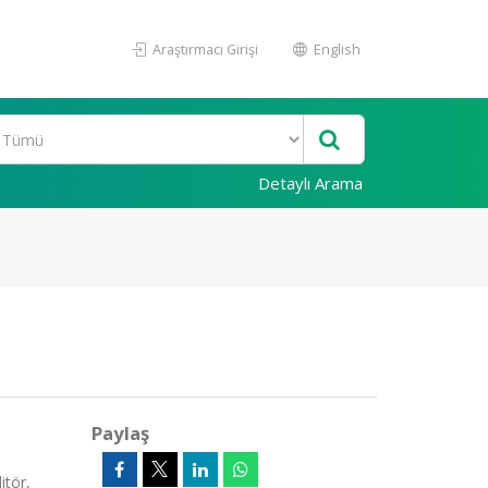
Araştırmacı Girişi
English
Detaylı Arama
Paylaş
itör,