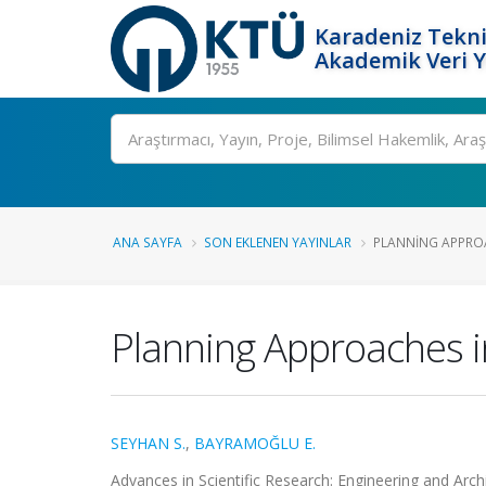
Karadeniz Tekni
Akademik Veri 
Ara
ANA SAYFA
SON EKLENEN YAYINLAR
PLANNING APPROAC
Planning Approaches in
SEYHAN S.
,
BAYRAMOĞLU E.
Advances in Scientific Research: Engineering and Arch