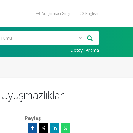
Araştırmacı Girişi
English
Detaylı Arama
 Uyuşmazlıkları
Paylaş