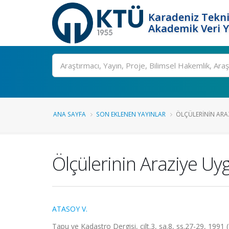
Karadeniz Tekni
Akademik Veri 
Ara
ANA SAYFA
SON EKLENEN YAYINLAR
ÖLÇÜLERININ ARA
Ölçülerinin Araziye Uy
ATASOY V.
Tapu ve Kadastro Dergisi, cilt.3, sa.8, ss.27-29, 1991