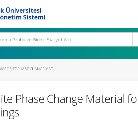
k Üniversitesi
Yönetim Sistemi
OMPOSITE PHASE CHANGE MAT...
ite Phase Change Material fo
ings