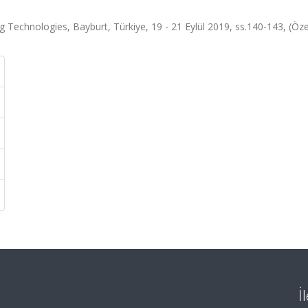
Technologies, Bayburt, Türkiye, 19 - 21 Eylül 2019, ss.140-143, (Özet 
İ