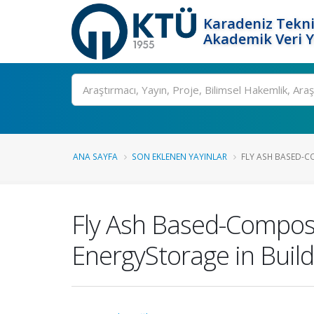
Karadeniz Tekni
Akademik Veri 
Ara
ANA SAYFA
SON EKLENEN YAYINLAR
FLY ASH BASED-C
Fly Ash Based-Compos
EnergyStorage in Build