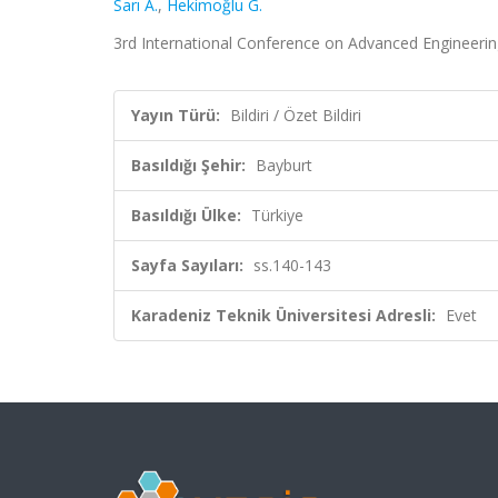
Sarı A.
,
Hekimoğlu G.
3rd International Conference on Advanced Engineering 
Yayın Türü:
Bildiri / Özet Bildiri
Basıldığı Şehir:
Bayburt
Basıldığı Ülke:
Türkiye
Sayfa Sayıları:
ss.140-143
Karadeniz Teknik Üniversitesi Adresli:
Evet