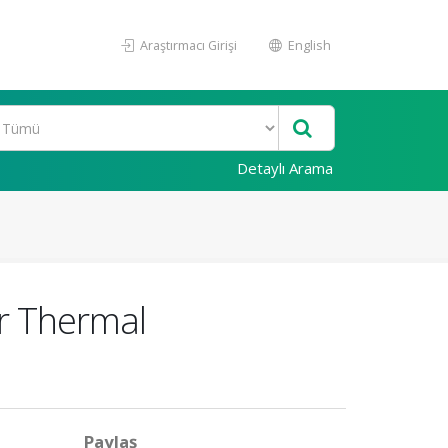
Araştırmacı Girişi
English
Detaylı Arama
r Thermal
Paylaş