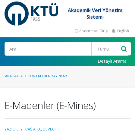
Akademik Veri Yönetim
Sistemi
Araştırmacı Girişi
English
Ara
Detaylı Arama
ANA SAYFA
SON EKLENEN YAYINLAR
E-Madenler (E-Mines)
YAZICI E. Y.
,
BAŞ A. D.
,
DEVECİ H.