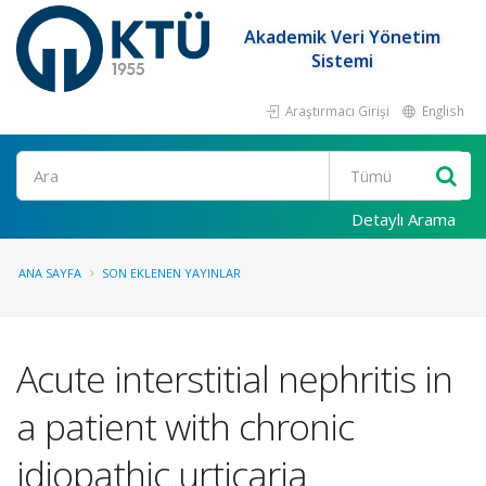
Akademik Veri Yönetim
Sistemi
Araştırmacı Girişi
English
Ara
Detaylı Arama
ANA SAYFA
SON EKLENEN YAYINLAR
Acute interstitial nephritis in
a patient with chronic
idiopathic urticaria