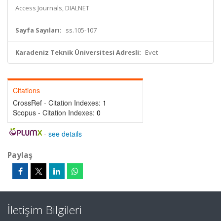
Access Journals, DIALNET
Sayfa Sayıları:
ss.105-107
Karadeniz Teknik Üniversitesi Adresli:
Evet
Citations
CrossRef - Citation Indexes:
1
Scopus - Citation Indexes:
0
-
see details
Paylaş
İletişim Bilgileri