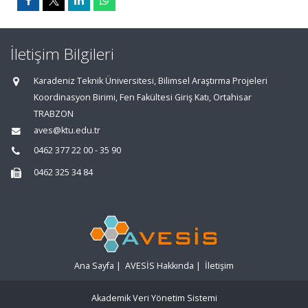
İletişim Bilgileri
Karadeniz Teknik Üniversitesi, Bilimsel Araştırma Projeleri
Koordinasyon Birimi, Fen Fakültesi Giriş Katı, Ortahisar
TRABZON
aves@ktu.edu.tr
0462 377 22 00 - 35 90
0462 325 34 84
Ana Sayfa
|
AVESİS Hakkında
|
İletişim
Akademik Veri Yönetim Sistemi