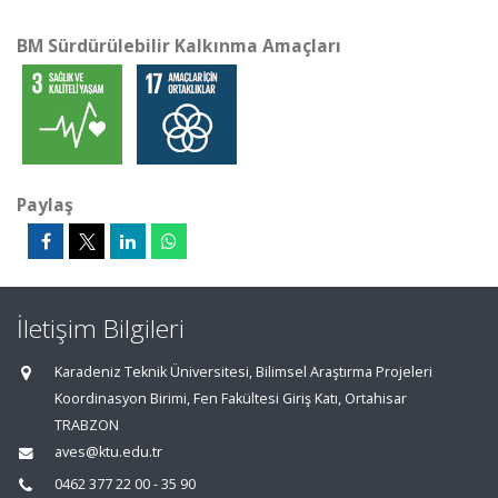
BM Sürdürülebilir Kalkınma Amaçları
Paylaş
İletişim Bilgileri
Karadeniz Teknik Üniversitesi, Bilimsel Araştırma Projeleri
Koordinasyon Birimi, Fen Fakültesi Giriş Katı, Ortahisar
TRABZON
aves@ktu.edu.tr
0462 377 22 00 - 35 90