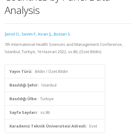
Analysis
Şenol O.
,
Sevim F.
,
Kıran Ş.
,
Bostan S.
7th International Health Sciences and Management Conference,
İstanbul, Türkiye, 16 Haziran 2022, ss.86, (Özet Bildiri)
Yayın Türü:
Bildiri / Özet Bildiri
Basıldığı Şehir:
İstanbul
Basıldığı Ülke:
Türkiye
Sayfa Sayıları:
ss.86
Karadeniz Teknik Üniversitesi Adresli:
Evet