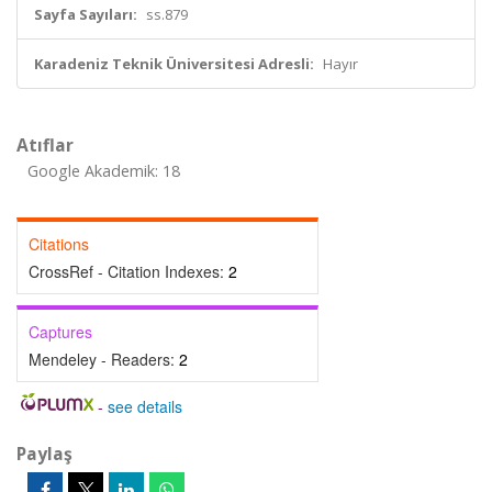
Sayfa Sayıları:
ss.879
Karadeniz Teknik Üniversitesi Adresli:
Hayır
Atıflar
Google Akademik: 18
Citations
CrossRef - Citation Indexes:
2
Captures
Mendeley - Readers:
2
-
see details
Paylaş