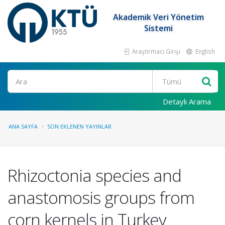
Akademik Veri Yönetim
Sistemi
Araştırmacı Girişi
English
Ara
Detaylı Arama
ANA SAYFA
SON EKLENEN YAYINLAR
Rhizoctonia species and
anastomosis groups from
corn kernels in Turkey