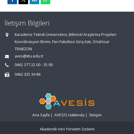
İletişim Bilgileri
Karadeniz Teknik Üniversitesi, Bilimsel Araştırma Projeleri
Koordinasyon Birimi, Fen Fakültesi Giriş Katı, Ortahisar
TRABZON
aves@ktu.edu.tr
0462 377 22 00 - 35 90
0462 325 34 84
Ana Sayfa
|
AVESİS Hakkında
|
İletişim
Akademik Veri Yönetim Sistemi