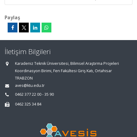
Paylaş
İletişim Bilgileri
Karadeniz Teknik Üniversitesi, Bilimsel Araştırma Projeleri
Koordinasyon Birimi, Fen Fakültesi Giriş Katı, Ortahisar
TRABZON
aves@ktu.edu.tr
0462 377 22 00 - 35 90
0462 325 34 84