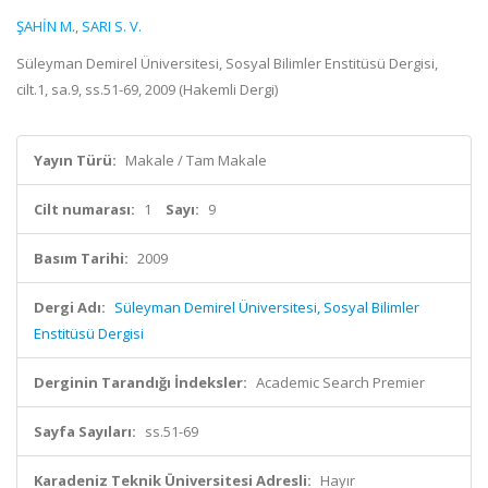
ŞAHİN M.
,
SARI S. V.
Süleyman Demirel Üniversitesi, Sosyal Bilimler Enstitüsü Dergisi,
cilt.1, sa.9, ss.51-69, 2009 (Hakemli Dergi)
Yayın Türü:
Makale / Tam Makale
Cilt numarası:
1
Sayı:
9
Basım Tarihi:
2009
Dergi Adı:
Süleyman Demirel Üniversitesi, Sosyal Bilimler
Enstitüsü Dergisi
Derginin Tarandığı İndeksler:
Academic Search Premier
Sayfa Sayıları:
ss.51-69
Karadeniz Teknik Üniversitesi Adresli:
Hayır