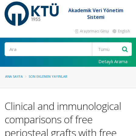
Akademik Veri Yönetim
Sistemi
Araştırmacı Girişi
English
Ara
Detaylı Arama
ANA SAYFA
SON EKLENEN YAYINLAR
Clinical and immunological
comparisons of free
periosteal grafts with free