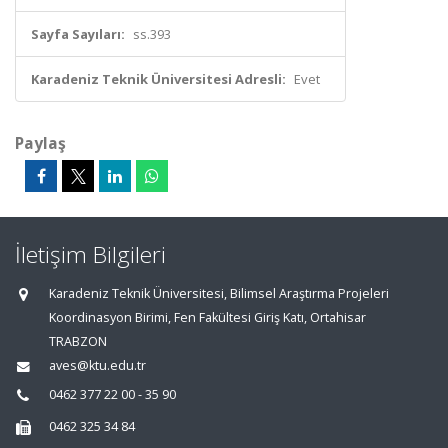
Sayfa Sayıları:
ss.393
Karadeniz Teknik Üniversitesi Adresli:
Evet
Paylaş
İletişim Bilgileri
Karadeniz Teknik Üniversitesi, Bilimsel Araştırma Projeleri
Koordinasyon Birimi, Fen Fakültesi Giriş Katı, Ortahisar
TRABZON
aves@ktu.edu.tr
0462 377 22 00 - 35 90
0462 325 34 84