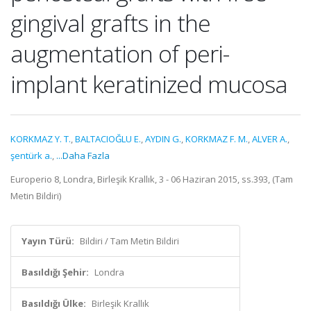
gingival grafts in the
augmentation of peri-
implant keratinized mucosa
KORKMAZ Y. T.
,
BALTACIOĞLU E.
,
AYDIN G.
,
KORKMAZ F. M.
,
ALVER A.
,
şentürk a.
,
...Daha Fazla
Europerio 8, Londra, Birleşik Krallık, 3 - 06 Haziran 2015, ss.393, (Tam
Metin Bildiri)
Yayın Türü:
Bildiri / Tam Metin Bildiri
Basıldığı Şehir:
Londra
Basıldığı Ülke:
Birleşik Krallık