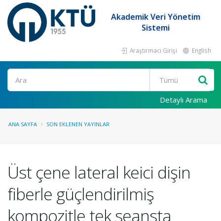
Akademik Veri Yönetim
Sistemi
Araştırmacı Girişi
English
Ara
Detaylı Arama
ANA SAYFA
SON EKLENEN YAYINLAR
Üst çene lateral keici dişin
fiberle güçlendirilmiş
kompozitle tek seansta