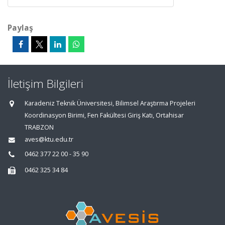
Paylaş
İletişim Bilgileri
Karadeniz Teknik Üniversitesi, Bilimsel Araştırma Projeleri
Koordinasyon Birimi, Fen Fakültesi Giriş Katı, Ortahisar
TRABZON
aves@ktu.edu.tr
0462 377 22 00 - 35 90
0462 325 34 84