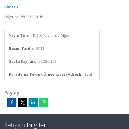
Yılmaz T.
Diğer, ss.350-362, 2015
Yayın Türü:
Diğer Yayınlar / Diğer
Basım Tarihi:
2015
Sayfa Sayıları:
ss.350-362
Karadeniz Teknik Üniversitesi Adresli:
Evet
Paylaş
İletişim Bilgileri