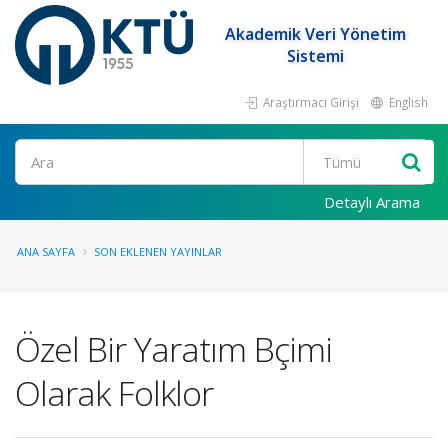
Akademik Veri Yönetim
Sistemi
Araştırmacı Girişi
English
Ara
Detaylı Arama
ANA SAYFA
SON EKLENEN YAYINLAR
Özel Bir Yaratım Bçimi
Olarak Folklor