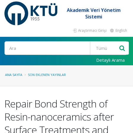
Akademik Veri Yönetim
Sistemi
Araştırmacı Girişi
English
Ara
Detaylı Arama
ANA SAYFA
SON EKLENEN YAYINLAR
Repair Bond Strength of
Resin-nanoceramics after
Surface Treatments and