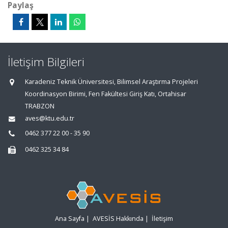
Paylaş
İletişim Bilgileri
Karadeniz Teknik Üniversitesi, Bilimsel Araştırma Projeleri
Koordinasyon Birimi, Fen Fakültesi Giriş Katı, Ortahisar
TRABZON
aves@ktu.edu.tr
0462 377 22 00 - 35 90
0462 325 34 84
Ana Sayfa
|
AVESİS Hakkında
|
İletişim