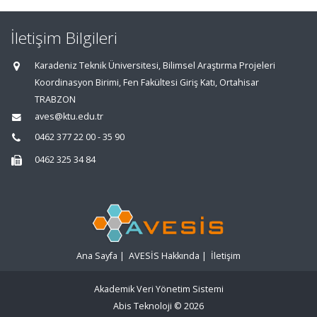
İletişim Bilgileri
Karadeniz Teknik Üniversitesi, Bilimsel Araştırma Projeleri
Koordinasyon Birimi, Fen Fakültesi Giriş Katı, Ortahisar
TRABZON
aves@ktu.edu.tr
0462 377 22 00 - 35 90
0462 325 34 84
Ana Sayfa
|
AVESİS Hakkında
|
İletişim
Akademik Veri Yönetim Sistemi
Abis Teknoloji
© 2026