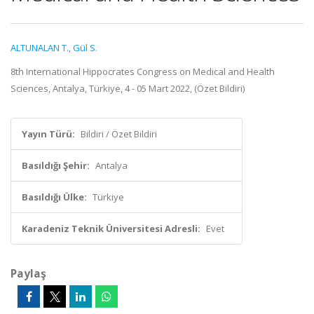
ALTUNALAN T.
,
Gül S.
8th International Hippocrates Congress on Medical and Health
Sciences, Antalya, Türkiye, 4 - 05 Mart 2022, (Özet Bildiri)
Yayın Türü:
Bildiri / Özet Bildiri
Basıldığı Şehir:
Antalya
Basıldığı Ülke:
Türkiye
Karadeniz Teknik Üniversitesi Adresli:
Evet
Paylaş