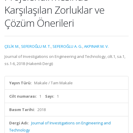
Karşılaşılan Zorluklar ve
Çözüm Önerileri
ÇELİK M.
,
SEFEROĞLU M. T.
,
SEFEROĞLU A. G.
,
AKPINAR M. V.
Journal of Investigations on Engineering and Technology, cilt.1, sa.1,
ss.1-6, 2018 (Hakemli Dergi)
Yayın Türü:
Makale / Tam Makale
Cilt numarası:
1
Sayı:
1
Basım Tarihi:
2018
Dergi Adı:
Journal of Investigations on Engineering and
Technology