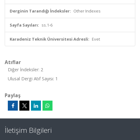
Derginin Tarandığı İndeksler:
Other Indexes
Sayfa Sayıları:
ss.1-6
Karadeniz Teknik Üniversitesi Adresli:
Evet
Atıflar
Diğer İndeksler: 2
Ulusal Dergi Atıf Sayısı: 1
Paylaş
İletişim Bilgileri