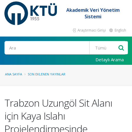
Akademik Veri Yönetim
Sistemi
Araştırmacı Girişi
English
Ara
Detaylı Arama
ANA SAYFA
SON EKLENEN YAYINLAR
Trabzon Uzungöl Sit Alanı
için Kaya Islahı
Projelendirmesinde