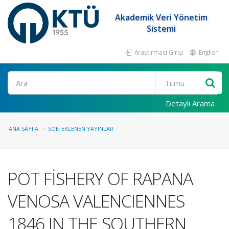
Akademik Veri Yönetim
Sistemi
Araştırmacı Girişi
English
Ara
Detaylı Arama
ANA SAYFA
SON EKLENEN YAYINLAR
POT FİSHERY OF RAPANA
VENOSA VALENCIENNES
1846 IN THE SOUTHERN