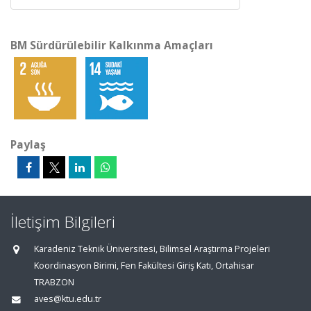
BM Sürdürülebilir Kalkınma Amaçları
Paylaş
İletişim Bilgileri
Karadeniz Teknik Üniversitesi, Bilimsel Araştırma Projeleri
Koordinasyon Birimi, Fen Fakültesi Giriş Katı, Ortahisar
TRABZON
aves@ktu.edu.tr