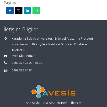
Paylaş
İletişim Bilgileri
Karadeniz Teknik Üniversitesi, Bilimsel Araştırma Projeleri
Koordinasyon Birimi, Fen Fakültesi Giriş Katı, Ortahisar
TRABZON
aves@ktu.edu.tr
0462 377 22 00 - 35 90
0462 325 34 84
Ana Sayfa
|
AVESİS Hakkında
|
İletişim