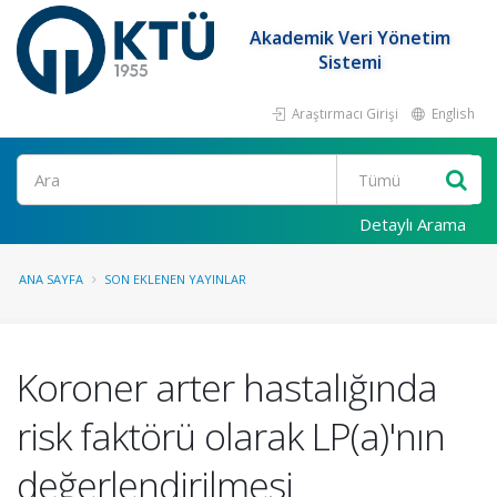
Akademik Veri Yönetim
Sistemi
Araştırmacı Girişi
English
Ara
Detaylı Arama
ANA SAYFA
SON EKLENEN YAYINLAR
Koroner arter hastalığında
risk faktörü olarak LP(a)'nın
değerlendirilmesi