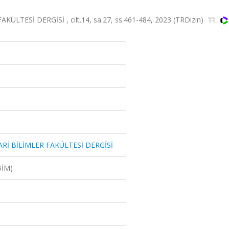
ÜLTESİ DERGİSİ , cilt.14, sa.27, ss.461-484, 2023 (TRDizin)
ARİ BİLİMLER FAKÜLTESİ DERGİSİ
BİM)