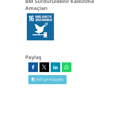
BM Sürdürülebilir Kalkınma
Amaçları
Paylaş
Atıf İçin Kopyala