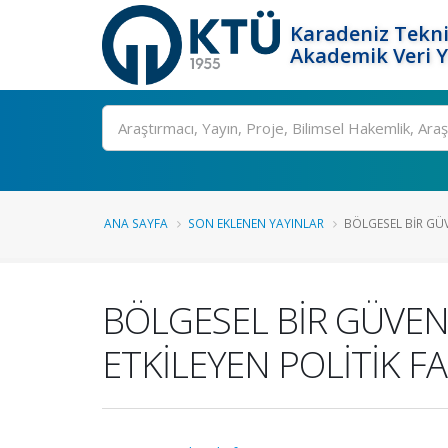
Karadeniz Tekni
Akademik Veri 
Ara
ANA SAYFA
SON EKLENEN YAYINLAR
BÖLGESEL BİR GÜV
BÖLGESEL BİR GÜVEN
ETKİLEYEN POLİTİK F