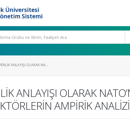
k Üniversitesi
Yönetim Sistemi
ENLİK ANLAYIŞI OLARAK NA...
LİK ANLAYIŞI OLARAK NATO’
AKTÖRLERİN AMPİRİK ANALİZİ