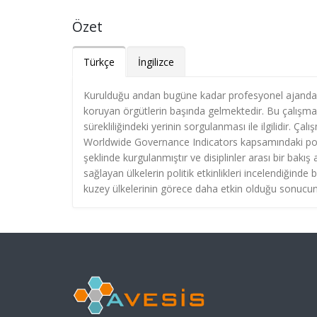
Özet
Türkçe
İngilizce
Kurulduğu andan bugüne kadar profesyonel ajandası
koruyan örgütlerin başında gelmektedir. Bu çalışmanı
sürekliliğindeki yerinin sorgulanması ile ilgilidir. 
Worldwide Governance Indicators kapsamındaki politik
şeklinde kurgulanmıştır ve disiplinler arası bir bakış
sağlayan ülkelerin politik etkinlikleri incelendiğin
kuzey ülkelerinin görece daha etkin olduğu sonucuna