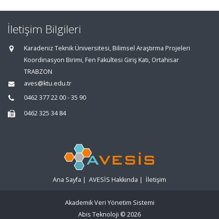
İletişim Bilgileri
Karadeniz Teknik Üniversitesi, Bilimsel Araştırma Projeleri
Koordinasyon Birimi, Fen Fakültesi Giriş Katı, Ortahisar
TRABZON
aves@ktu.edu.tr
0462 377 22 00 - 35 90
0462 325 34 84
Ana Sayfa
|
AVESİS Hakkında
|
İletişim
Akademik Veri Yönetim Sistemi
Abis Teknoloji
© 2026