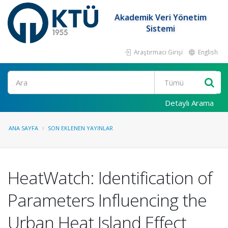
Akademik Veri Yönetim
Sistemi
Araştırmacı Girişi
English
Ara
Detaylı Arama
ANA SAYFA
SON EKLENEN YAYINLAR
HeatWatch: Identification of
Parameters Influencing the
Urban Heat Island Effect