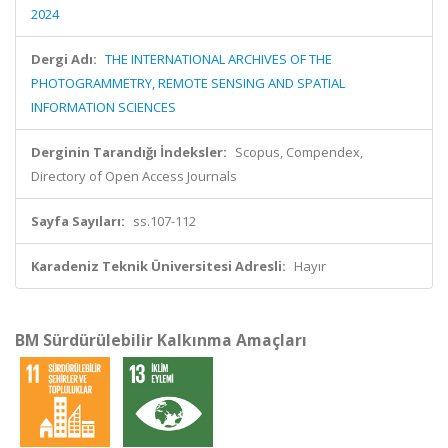
2024
Dergi Adı:
THE INTERNATIONAL ARCHIVES OF THE
PHOTOGRAMMETRY, REMOTE SENSING AND SPATIAL
INFORMATION SCIENCES
Derginin Tarandığı İndeksler:
Scopus, Compendex,
Directory of Open Access Journals
Sayfa Sayıları:
ss.107-112
Karadeniz Teknik Üniversitesi Adresli:
Hayır
BM Sürdürülebilir Kalkınma Amaçları