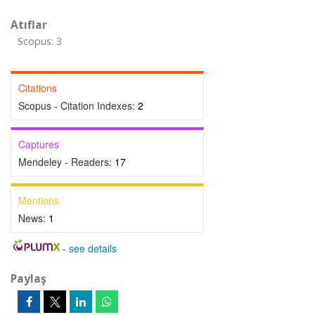
Atıflar
Scopus: 3
Citations
Scopus - Citation Indexes:
2
Captures
Mendeley - Readers:
17
Mentions
News:
1
-
see details
Paylaş