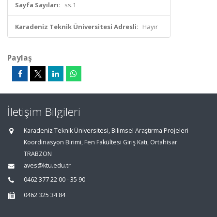
Sayfa Sayıları:
ss.1
Karadeniz Teknik Üniversitesi Adresli:
Hayır
Paylaş
İletişim Bilgileri
Karadeniz Teknik Üniversitesi, Bilimsel Araştırma Projeleri
Koordinasyon Birimi, Fen Fakültesi Giriş Katı, Ortahisar
TRABZON
aves@ktu.edu.tr
0462 377 22 00 - 35 90
0462 325 34 84