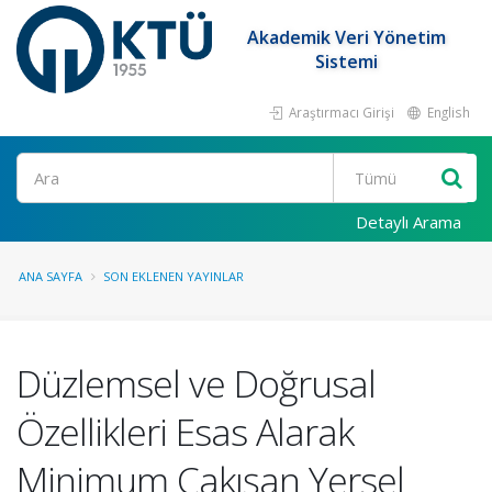
Akademik Veri Yönetim
Sistemi
Araştırmacı Girişi
English
Ara
Detaylı Arama
ANA SAYFA
SON EKLENEN YAYINLAR
Düzlemsel ve Doğrusal
Özellikleri Esas Alarak
Minimum Çakışan Yersel