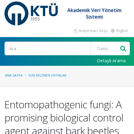
Akademik Veri Yönetim
Sistemi
Araştırmacı Girişi
English
Ara
Detaylı Arama
ANA SAYFA
SON EKLENEN YAYINLAR
Entomopathogenic fungi: A
promising biological control
agent against bark beetles