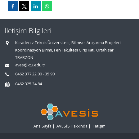
İletişim Bilgileri
Karadeniz Teknik Üniversitesi, Bilimsel Araştırma Projeleri
Koordinasyon Birimi, Fen Fakültesi Giriş Katı, Ortahisar
TRABZON
aves@ktu.edu.tr
0462 377 22 00 - 35 90
0462 325 34 84
Ana Sayfa
|
AVESİS Hakkında
|
İletişim