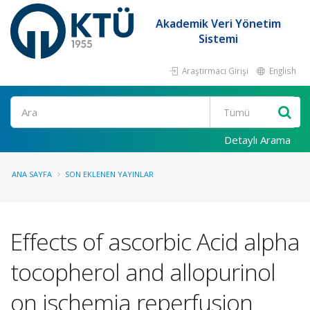
Akademik Veri Yönetim
Sistemi
Araştırmacı Girişi
English
Ara
Detaylı Arama
ANA SAYFA
SON EKLENEN YAYINLAR
Effects of ascorbic Acid alpha
tocopherol and allopurinol
on ischemia reperfusion