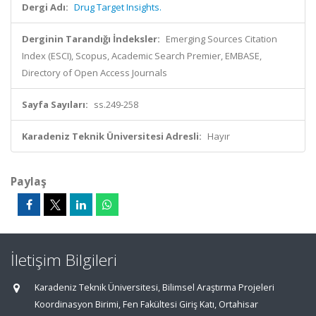
Dergi Adı:
Drug Target Insights.
Derginin Tarandığı İndeksler:
Emerging Sources Citation
Index (ESCI), Scopus, Academic Search Premier, EMBASE,
Directory of Open Access Journals
Sayfa Sayıları:
ss.249-258
Karadeniz Teknik Üniversitesi Adresli:
Hayır
Paylaş
İletişim Bilgileri
Karadeniz Teknik Üniversitesi, Bilimsel Araştırma Projeleri
Koordinasyon Birimi, Fen Fakültesi Giriş Katı, Ortahisar