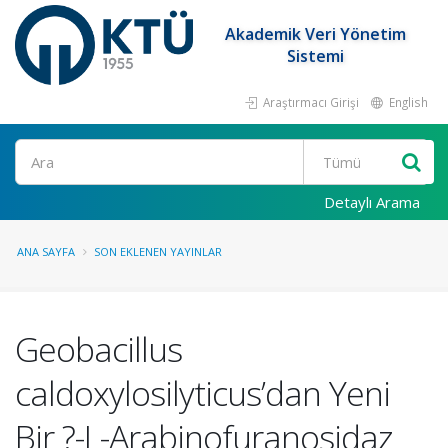
Akademik Veri Yönetim
Sistemi
Araştırmacı Girişi
English
Ara
Detaylı Arama
ANA SAYFA
SON EKLENEN YAYINLAR
Geobacillus
caldoxylosilyticus’dan Yeni
Bir ?-L-Arabinofuranosidaz