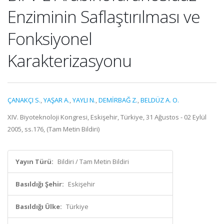
Enziminin Saflaştırılması ve
Fonksiyonel
Karakterizasyonu
ÇANAKÇI S.
,
YAŞAR A.
,
YAYLI N.
,
DEMİRBAĞ Z.
,
BELDÜZ A. O.
XIV. Biyoteknoloji Kongresi, Eskişehir, Türkiye, 31 Ağustos - 02 Eylül
2005, ss.176, (Tam Metin Bildiri)
Yayın Türü:
Bildiri / Tam Metin Bildiri
Basıldığı Şehir:
Eskişehir
Basıldığı Ülke:
Türkiye