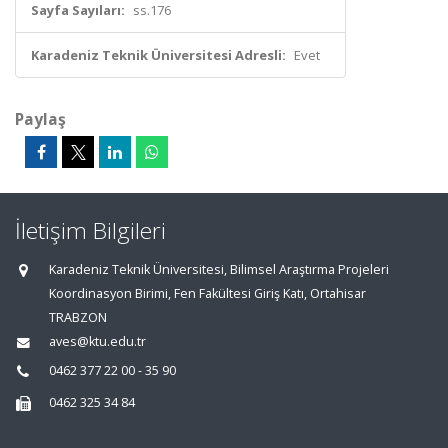
Sayfa Sayıları:
ss.176
Karadeniz Teknik Üniversitesi Adresli:
Evet
Paylaş
İletişim Bilgileri
Karadeniz Teknik Üniversitesi, Bilimsel Araştırma Projeleri
Koordinasyon Birimi, Fen Fakültesi Giriş Katı, Ortahisar
TRABZON
aves@ktu.edu.tr
0462 377 22 00 - 35 90
0462 325 34 84