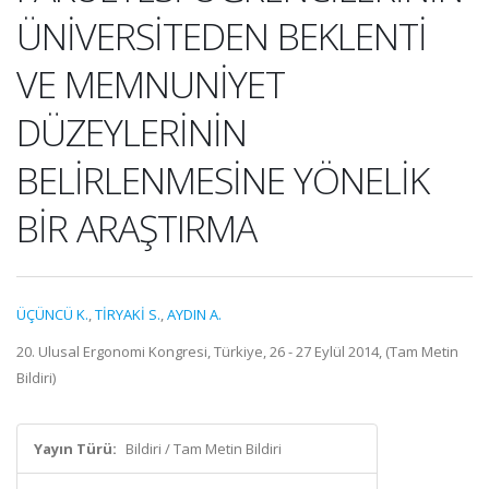
ÜNİVERSİTEDEN BEKLENTİ
VE MEMNUNİYET
DÜZEYLERİNİN
BELİRLENMESİNE YÖNELİK
BİR ARAŞTIRMA
ÜÇÜNCÜ K.
,
TİRYAKİ S.
,
AYDIN A.
20. Ulusal Ergonomi Kongresi, Türkiye, 26 - 27 Eylül 2014, (Tam Metin
Bildiri)
Yayın Türü:
Bildiri / Tam Metin Bildiri