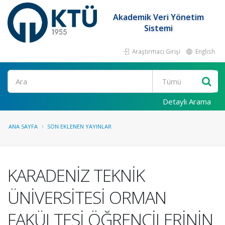
Akademik Veri Yönetim
Sistemi
Araştırmacı Girişi
English
Ara
Detaylı Arama
ANA SAYFA
SON EKLENEN YAYINLAR
KARADENİZ TEKNİK
ÜNİVERSİTESİ ORMAN
FAKÜLTESİ ÖĞRENCİLERİNİN