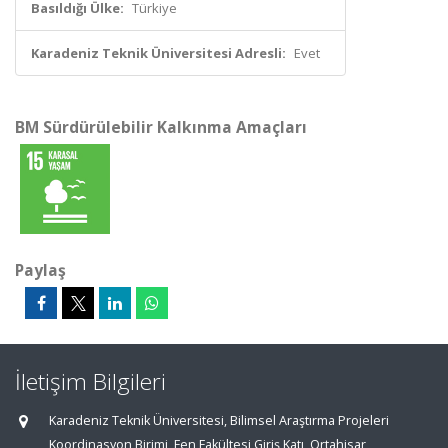
Basıldığı Ülke:
Türkiye
Karadeniz Teknik Üniversitesi Adresli:
Evet
BM Sürdürülebilir Kalkınma Amaçları
Paylaş
İletişim Bilgileri
Karadeniz Teknik Üniversitesi, Bilimsel Araştırma Projeleri
Koordinasyon Birimi, Fen Fakültesi Giriş Katı, Ortahisar