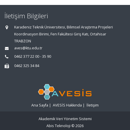
İletişim Bilgileri
Karadeniz Teknik Üniversitesi, Bilimsel Araştırma Projeleri
Koordinasyon Birimi, Fen Fakültesi Giriş Katı, Ortahisar
TRABZON
aves@ktu.edu.tr
0462 377 22 00 - 35 90
0462 325 34 84
Ana Sayfa
|
AVESİS Hakkında
|
İletişim
Akademik Veri Yönetim Sistemi
Abis Teknoloji
© 2026