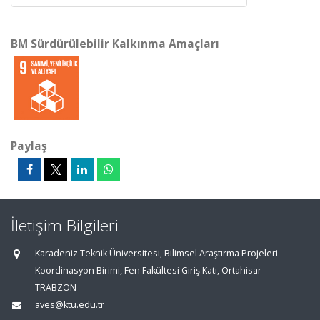
BM Sürdürülebilir Kalkınma Amaçları
Paylaş
İletişim Bilgileri
Karadeniz Teknik Üniversitesi, Bilimsel Araştırma Projeleri
Koordinasyon Birimi, Fen Fakültesi Giriş Katı, Ortahisar
TRABZON
aves@ktu.edu.tr