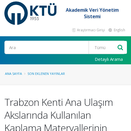
Akademik Veri Yönetim
Sistemi
Araştırmacı Girişi
English
Ara
Detaylı Arama
ANA SAYFA
SON EKLENEN YAYINLAR
Trabzon Kenti Ana Ulaşım
Akslarında Kullanılan
Kaplama Materyallerinin