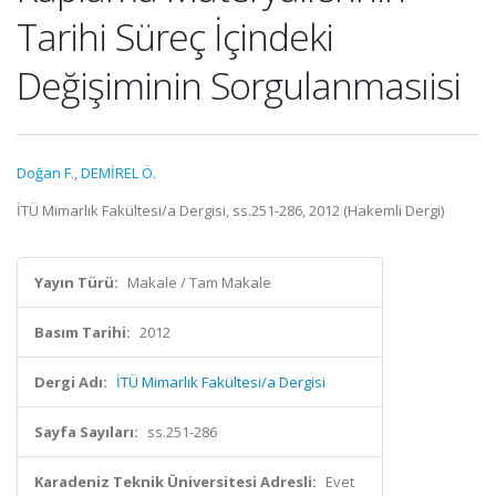
Tarihi Süreç İçindeki
Değişiminin Sorgulanmasıisi
Doğan F.
,
DEMİREL Ö.
İTÜ Mimarlık Fakültesi/a Dergisi, ss.251-286, 2012 (Hakemli Dergi)
Yayın Türü:
Makale / Tam Makale
Basım Tarihi:
2012
Dergi Adı:
İTÜ Mimarlık Fakültesi/a Dergisi
Sayfa Sayıları:
ss.251-286
Karadeniz Teknik Üniversitesi Adresli:
Evet