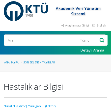
Akademik Veri Yönetim
Sistemi
Araştırmacı Girişi
English
Ara
Detaylı Arama
ANA SAYFA
SON EKLENEN YAYINLAR
Hastalıklar Bilgisi
Nural N. (Editör)
,
Yürügen B. (Editör)