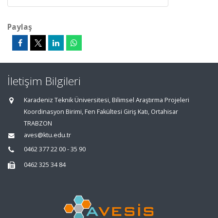
Paylaş
İletişim Bilgileri
Karadeniz Teknik Üniversitesi, Bilimsel Araştırma Projeleri
Koordinasyon Birimi, Fen Fakültesi Giriş Katı, Ortahisar
TRABZON
aves@ktu.edu.tr
0462 377 22 00 - 35 90
0462 325 34 84