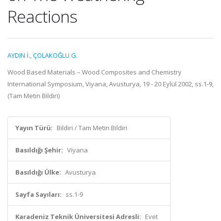
Reactions
AYDIN İ.
,
ÇOLAKOĞLU G.
Wood Based Materials – Wood Composites and Chemistry
International Symposium, Viyana, Avusturya, 19 - 20 Eylül 2002, ss.1-9,
(Tam Metin Bildiri)
Yayın Türü:
Bildiri / Tam Metin Bildiri
Basıldığı Şehir:
Viyana
Basıldığı Ülke:
Avusturya
Sayfa Sayıları:
ss.1-9
Karadeniz Teknik Üniversitesi Adresli:
Evet