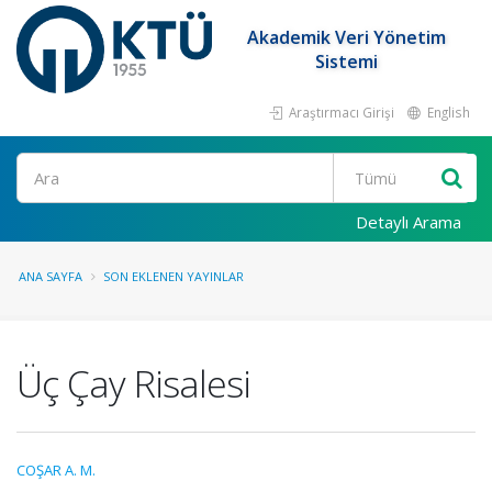
Akademik Veri Yönetim
Sistemi
Araştırmacı Girişi
English
Ara
Detaylı Arama
ANA SAYFA
SON EKLENEN YAYINLAR
Üç Çay Risalesi
COŞAR A. M.