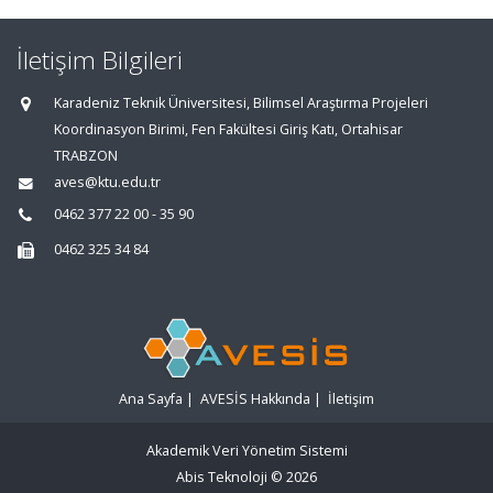
İletişim Bilgileri
Karadeniz Teknik Üniversitesi, Bilimsel Araştırma Projeleri
Koordinasyon Birimi, Fen Fakültesi Giriş Katı, Ortahisar
TRABZON
aves@ktu.edu.tr
0462 377 22 00 - 35 90
0462 325 34 84
Ana Sayfa
|
AVESİS Hakkında
|
İletişim
Akademik Veri Yönetim Sistemi
Abis Teknoloji
© 2026