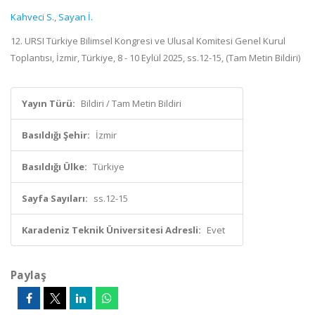
Kahveci S.
,
Sayan İ.
12. URSI Türkiye Bilimsel Kongresi ve Ulusal Komitesi Genel Kurul
Toplantısı, İzmir, Türkiye, 8 - 10 Eylül 2025, ss.12-15, (Tam Metin Bildiri)
Yayın Türü:
Bildiri / Tam Metin Bildiri
Basıldığı Şehir:
İzmir
Basıldığı Ülke:
Türkiye
Sayfa Sayıları:
ss.12-15
Karadeniz Teknik Üniversitesi Adresli:
Evet
Paylaş