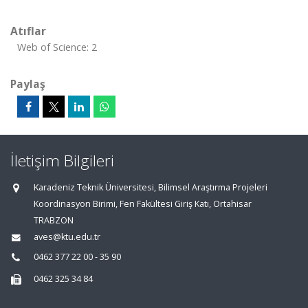
Atıflar
Web of Science: 2
Paylaş
İletişim Bilgileri
Karadeniz Teknik Üniversitesi, Bilimsel Araştırma Projeleri
Koordinasyon Birimi, Fen Fakültesi Giriş Katı, Ortahisar
TRABZON
aves@ktu.edu.tr
0462 377 22 00 - 35 90
0462 325 34 84