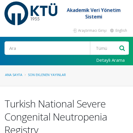
Akademik Veri Yönetim
Sistemi
Araştırmacı Girişi
English
Ara
Detaylı Arama
ANA SAYFA
SON EKLENEN YAYINLAR
Turkish National Severe
Congenital Neutropenia
Registry