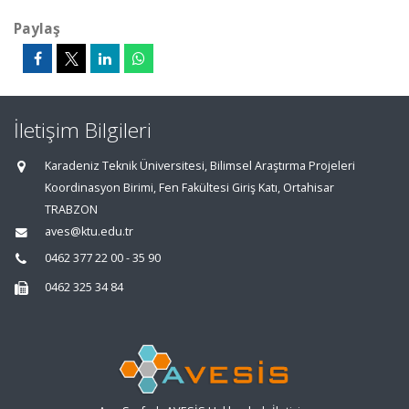
Paylaş
İletişim Bilgileri
Karadeniz Teknik Üniversitesi, Bilimsel Araştırma Projeleri
Koordinasyon Birimi, Fen Fakültesi Giriş Katı, Ortahisar
TRABZON
aves@ktu.edu.tr
0462 377 22 00 - 35 90
0462 325 34 84