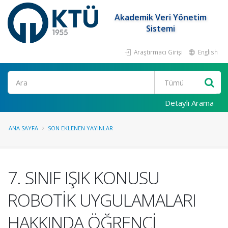
Akademik Veri Yönetim
Sistemi
Araştırmacı Girişi
English
Ara
Detaylı Arama
ANA SAYFA
SON EKLENEN YAYINLAR
7. SINIF IŞIK KONUSU
ROBOTİK UYGULAMALARI
HAKKINDA ÖĞRENCİ