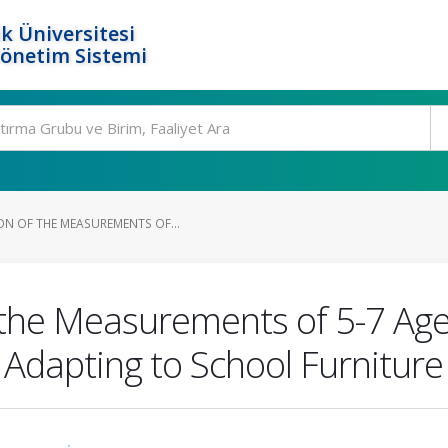
k Üniversitesi
Yönetim Sistemi
ON OF THE MEASUREMENTS OF...
 the Measurements of 5-7 Ag
Adapting to School Furniture