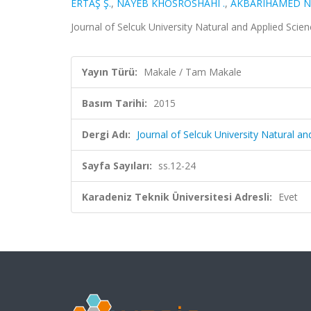
ERTAŞ Ş.
,
NAYEB KHOSROSHAHI .
,
AKBARIHAMED N
Journal of Selcuk University Natural and Applied Scien
Yayın Türü:
Makale / Tam Makale
Basım Tarihi:
2015
Dergi Adı:
Journal of Selcuk University Natural an
Sayfa Sayıları:
ss.12-24
Karadeniz Teknik Üniversitesi Adresli:
Evet