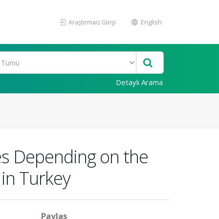
Araştırmacı Girişi
English
Detaylı Arama
es Depending on the
 in Turkey
Paylaş