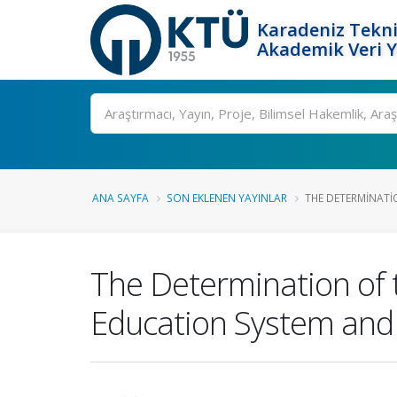
Karadeniz Tekni
Akademik Veri 
Ara
ANA SAYFA
SON EKLENEN YAYINLAR
THE DETERMINATI
The Determination of
Education System and 